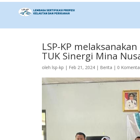
LSP-KP melaksanakan 
TUK Sinergi Mina Nus
oleh
lsp-kp
|
Feb 21, 2024
|
Berita
|
0 Komenta