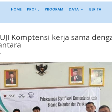
HOME
PROFIL
PROGRAM
DATA
BERITA
UJI Komptensi kerja sama deng
antara
r