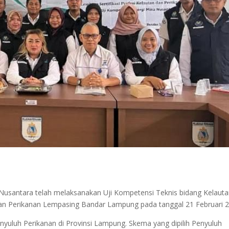
Nusantara telah melaksanakan Uji Kompetensi Teknis bidang Kelaut
an Perikanan Lempasing Bandar Lampung pada tanggal 21 Februari 2
yuluh Perikanan di Provinsi Lampung. Skema yang dipilih Penyuluh