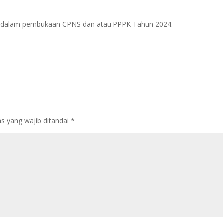
tan dalam pembukaan CPNS dan atau PPPK Tahun 2024.
s yang wajib ditandai
*