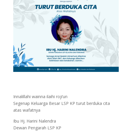
Innalillahi wainna ilaihi roji’un
Segenap Keluarga Besar LSP KP turut berduka cita
atas wafatnya
Ibu Hj. Harini Nalendra
Dewan Pengarah LSP KP