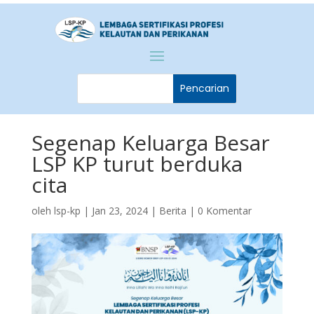
Segenap Keluarga Besar
LSP KP turut berduka
cita
oleh
lsp-kp
|
Jan 23, 2024
|
Berita
|
0 Komentar