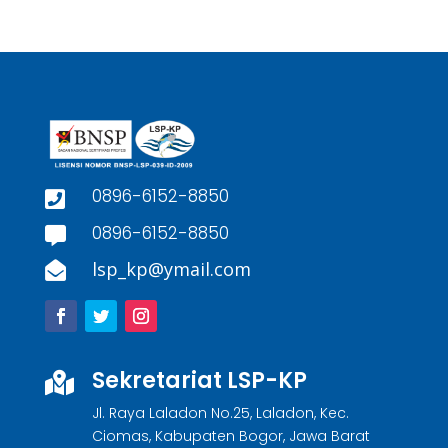
0896-6152-8850

0896-6152-8850

lsp_kp@ymail.com

Sekretariat LSP-KP

Jl. Raya Laladon No.25, Laladon, Kec.
Ciomas, Kabupaten Bogor, Jawa Barat