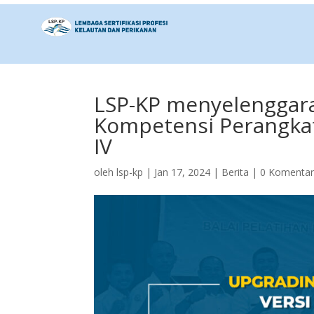
LSP-KP menyelenggar
Kompetensi Perangka
IV
oleh
lsp-kp
|
Jan 17, 2024
|
Berita
|
0 Komenta