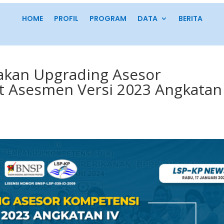
HOME
PROFIL
PROGRAM
DATA
BERITA
akan Upgrading Asesor
t Asesmen Versi 2023 Angkatan
r