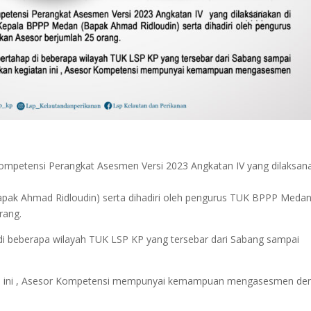
mpetensi Perangkat Asesmen Versi 2023 Angkatan IV yang dilaksan
apak Ahmad Ridloudin) serta dihadiri oleh pengurus TUK BPPP Meda
rang.
 di beberapa wilayah TUK LSP KP yang tersebar dari Sabang sampai
tan ini , Asesor Kompetensi mempunyai kemampuan mengasesmen de