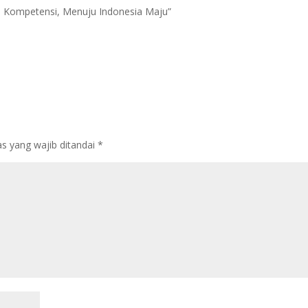
asi Kompetensi, Menuju Indonesia Maju”
s yang wajib ditandai
*