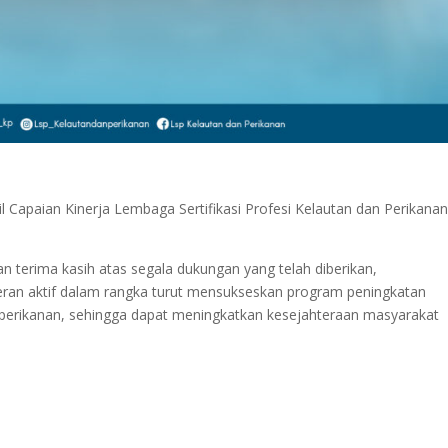
 Capaian Kinerja Lembaga Sertifikasi Profesi Kelautan dan Perikana
n terima kasih atas segala dukungan yang telah diberikan,
ran aktif dalam rangka turut mensukseskan program peningkatan
n perikanan, sehingga dapat meningkatkan kesejahteraan masyarakat