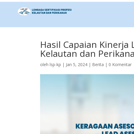
Hasil Capaian Kinerja 
Kelautan dan Perikan
oleh
lsp-kp
|
Jan 5, 2024
|
Berita
|
0 Komentar