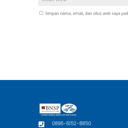
Simpan nama, email, dan situs web saya pad
0896-6152-8850
