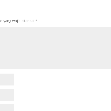
s yang wajib ditandai
*