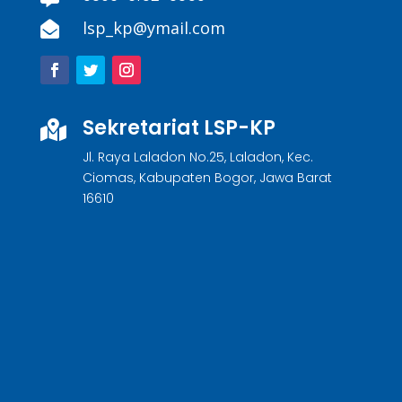
lsp_kp@ymail.com

Sekretariat LSP-KP

Jl. Raya Laladon No.25, Laladon, Kec.
Ciomas, Kabupaten Bogor, Jawa Barat
16610