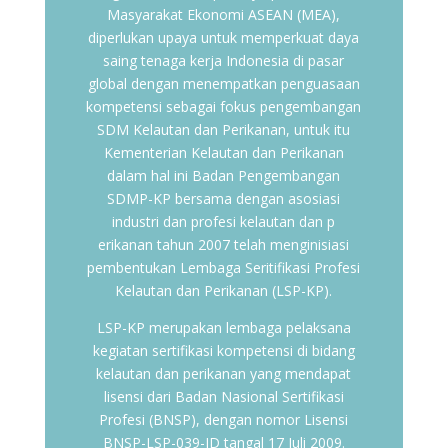
Masyarakat Ekonomi ASEAN (MEA),
diperlukan upaya untuk memperkuat daya
saing tenaga kerja Indonesia di pasar
global dengan menempatkan penguasaan
kompetensi sebagai fokus pengembangan
SDM Kelautan dan Perikanan, untuk itu
Kementerian Kelautan dan Perikanan
dalam hal ini Badan Pengembangan
SDMP-KP bersama dengan asosiasi
industri dan profesi kelautan dan p
erikanan tahun 2007 telah menginisiasi
pembentukan Lembaga Seritifikasi Profesi
Kelautan dan Perikanan (LSP-KP).
LSP-KP merupakan lembaga pelaksana
kegiatan sertifikasi kompetensi di bidang
kelautan dan perikanan yang mendapat
lisensi dari Badan Nasional Sertifikasi
Profesi (BNSP), dengan nomor Lisensi
BNSP-LSP-039-ID tangal 17 Juli 2009.