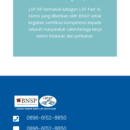
LSP-KP termasuk katagori LSP-Part III,
lisensi yang diberikan oleh BNSP untuk
kegiatan sertifikasi kompetensi kepada
seluruh masyarakat calon/tenaga kerja
sektor kelautan dan perikanan.
0896-6152-8850

0896-6152-8850
