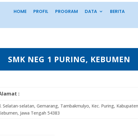
HOME
PROFIL
PROGRAM
DATA
BERITA
SMK NEG 1 PURING, KEBUMEN
Alamat :
Jl. Selatan-selatan, Gemarang, Tambakmulyo, Kec. Puring, Kabupate
Kebumen, Jawa Tengah 54383