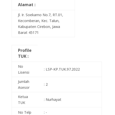
Alamat :
Jl. Ir. Soekarno No.7, RT.01,
Kecomberan, Kec. Talun,
Kabupaten Cirebon, Jawa
Barat 45171
Profile
TUK :
No
: LSP-KP.TUK.97.2022
Lisensi
Jumlah
: 2
Asesor
Ketua
: Nurhayat
TUK
No Telp
: -