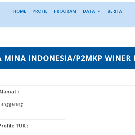
HOME
PROFIL
PROGRAM
DATA
BERITA
A MINA INDONESIA/P2MKP WINER 
Alamat :
Tanggerang
Profile TUK :