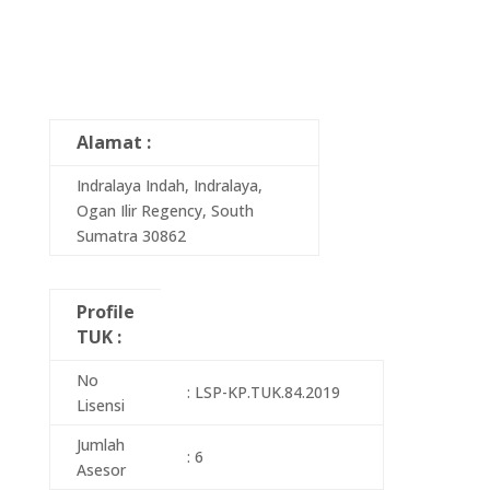
Alamat :
Indralaya Indah, Indralaya,
Ogan Ilir Regency, South
Sumatra 30862
Profile
TUK :
No
: LSP-KP.TUK.84.2019
Lisensi
Jumlah
: 6
Asesor