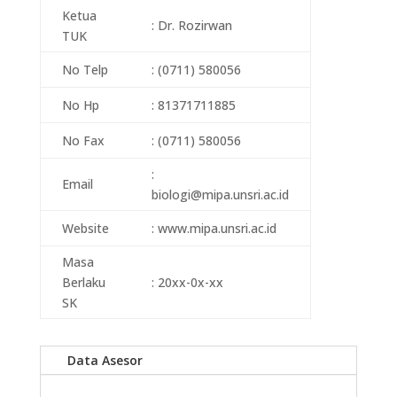
Ketua
: Dr. Rozirwan
TUK
No Telp
: (0711) 580056
No Hp
: 81371711885
No Fax
: (0711) 580056
:
Email
biologi@mipa.unsri.ac.id
Website
: www.mipa.unsri.ac.id
Masa
Berlaku
: 20xx-0x-xx
SK
Data Asesor