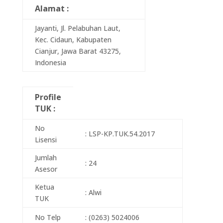
Alamat :
Jayanti, Jl. Pelabuhan Laut,
Kec. Cidaun, Kabupaten
Cianjur, Jawa Barat 43275,
Indonesia
Profile
TUK :
No
: LSP-KP.TUK.54.2017
Lisensi
Jumlah
: 24
Asesor
Ketua
: Alwi
TUK
No Telp
: (0263) 5024006