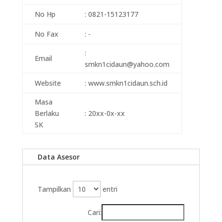
No Hp
: 0821-15123177
No Fax
: -
:
Email
smkn1cidaun@yahoo.com
Website
: www.smkn1cidaun.sch.id
Masa
Berlaku
: 20xx-0x-xx
SK
Data Asesor
Tampilkan
entri
Cari: