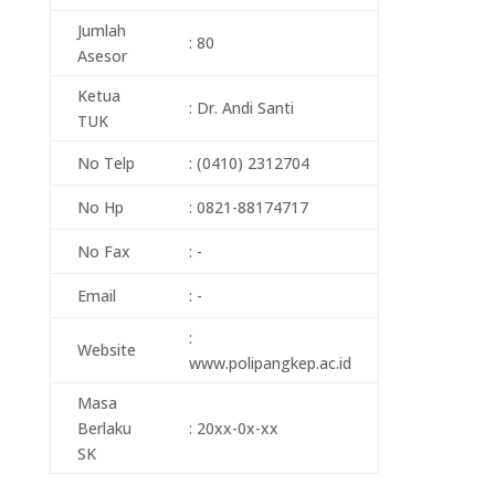
Jumlah
: 80
Asesor
Ketua
: Dr. Andi Santi
TUK
No Telp
: (0410) 2312704
No Hp
: 0821-88174717
No Fax
: -
Email
: -
:
Website
www.polipangkep.ac.id
Masa
Berlaku
: 20xx-0x-xx
SK