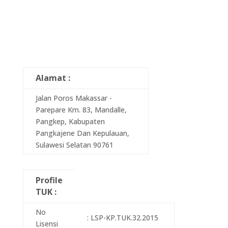
Alamat :
Jalan Poros Makassar -
Parepare Km. 83, Mandalle,
Pangkep, Kabupaten
Pangkajene Dan Kepulauan,
Sulawesi Selatan 90761
Profile
TUK :
No
: LSP-KP.TUK.32.2015
Lisensi