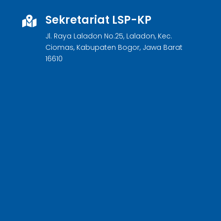
Sekretariat LSP-KP

Jl. Raya Laladon No.25, Laladon, Kec.
Ciomas, Kabupaten Bogor, Jawa Barat
16610