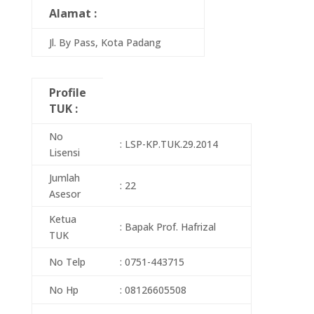
Alamat :
Jl. By Pass, Kota Padang
Profile
TUK :
No
: LSP-KP.TUK.29.2014
Lisensi
Jumlah
: 22
Asesor
Ketua
: Bapak Prof. Hafrizal
TUK
No Telp
: 0751-443715
No Hp
: 08126605508